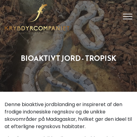
Gå
til
hovedindhold
BIOAKTIVT JORD - TROPISK
Denne bioaktive jordblanding er inspireret af den
frodige indonesiske regnskov og de unikke
skovområder på Madagaskar, hvilket gør den ideel til
at efterligne regnskovs habitater.