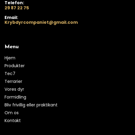
Telefon:
29 87 22 75
Email:
Krybdyrcompaniet@gmail.com
Menu
Hjem
Produkter
Tec7
Terrarier
Vores dyr
Formidling
Bliv frivillig eller praktikant
Om os
Kontakt