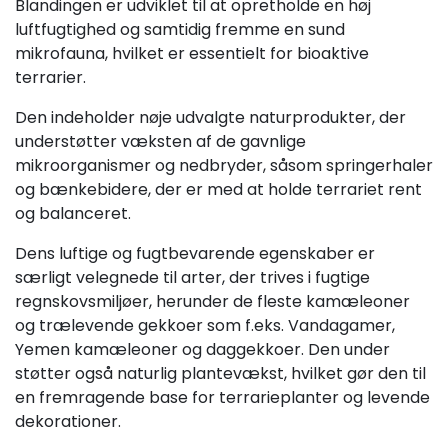
Blandingen er udviklet til at opretholde en høj
luftfugtighed og samtidig fremme en sund
mikrofauna, hvilket er essentielt for bioaktive
terrarier.
Den indeholder nøje udvalgte naturprodukter, der
understøtter væksten af de gavnlige
mikroorganismer og nedbryder, såsom springerhaler
og bænkebidere, der er med at holde terrariet rent
og balanceret.
Dens luftige og fugtbevarende egenskaber er
særligt velegnede til arter, der trives i fugtige
regnskovsmiljøer, herunder de fleste kamæleoner
og trælevende gekkoer som f.eks. Vandagamer,
Yemen kamæleoner og daggekkoer. Den under
støtter også naturlig plantevækst, hvilket gør den til
en fremragende base for terrarieplanter og levende
dekorationer.