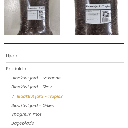
Primær
Hjem
navigation
Produkter
Bioaktivt jord - Savanne
Bioaktivt jord - Skov
Bioaktivt jord - Tropisk
Bioaktivt jord - Ørken
Spagnum mos
Bøgeblade