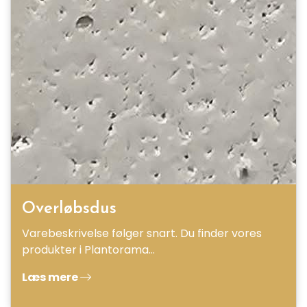
Overløbsdus
Varebeskrivelse følger snart. Du finder vores
produkter i Plantorama…
Læs mere