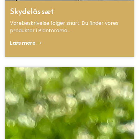
Skydelås sæt
Varebeskrivelse følger snart. Du finder vores
produkter i Plantorama…
Læs mere