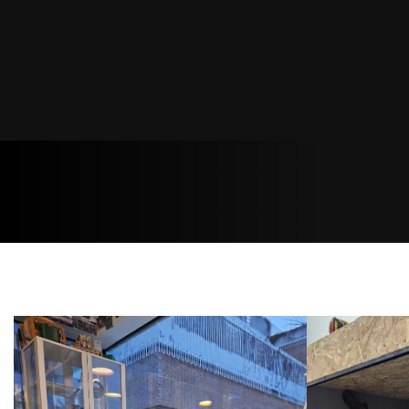
Terrar
DIT