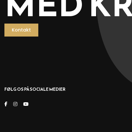
MED K
Kontakt
FØLG OS PÅ SOCIALE MEDIER