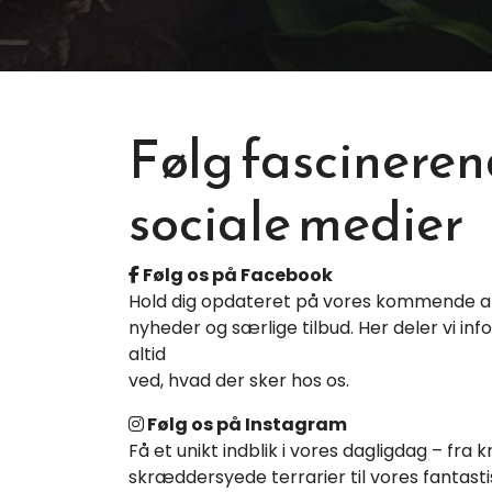
Følg fascineren
sociale medier
Følg os på Facebook
Hold dig opdateret på vores kommende
nyheder og særlige tilbud. Her deler vi i
altid
ved, hvad der sker hos os.
Følg os på Instagram
Få et unikt indblik i vores dagligdag – fr
skræddersyede terrarier til vores fantast