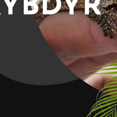
RYBDYR