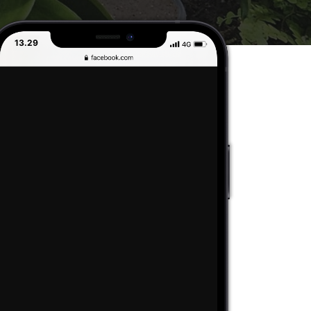
13.29