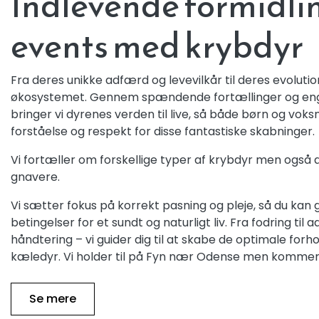
Indlevende formidli
events med krybdyr
Fra deres unikke adfærd og levevilkår til deres evolutio
økosystemet. Gennem spændende fortællinger og eng
bringer vi dyrenes verden til live, så både børn og vok
forståelse og respekt for disse fantastiske skabninger.
Vi fortæller om forskellige typer af krybdyr men også
gnavere.
Vi sætter fokus på korrekt pasning og pleje, så du kan 
betingelser for et sundt og naturligt liv. Fra fodring til
håndtering – vi guider dig til at skabe de optimale forh
kæledyr. Vi holder til på Fyn nær Odense men kommer r
Se mere